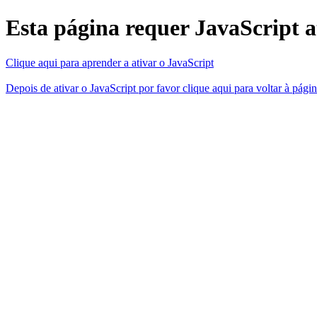
Esta página requer JavaScript a
Clique aqui para aprender a ativar o JavaScript
Depois de ativar o JavaScript por favor clique aqui para voltar à págin