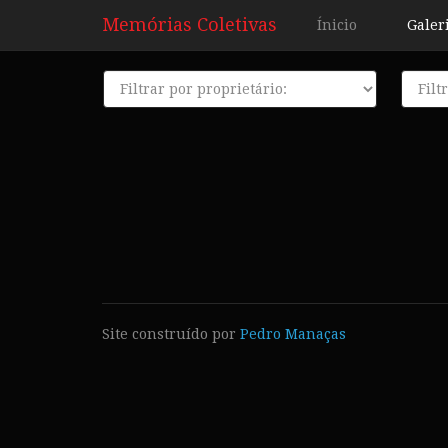
Memórias Coletivas
Ínicio
Galer
Proprietário
Décad
Site construído por
Pedro Manaças