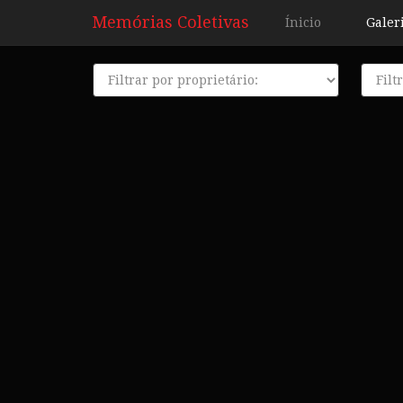
Memórias Coletivas
Ínicio
Galer
Proprietário
Décad