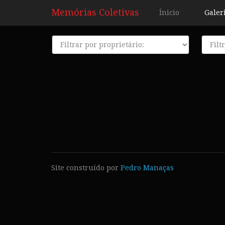
Memórias Coletivas
Ínicio
Galer
Proprietário
Décad
Site construído por
Pedro Manaças