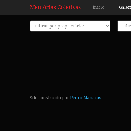
Memórias Coletivas
Ínicio
Galer
Proprietário
Décad
Site construído por
Pedro Manaças