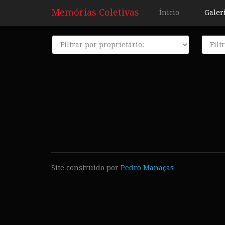
Memórias Coletivas
Ínicio
Galer
Proprietário
Décad
Site construído por
Pedro Manaças