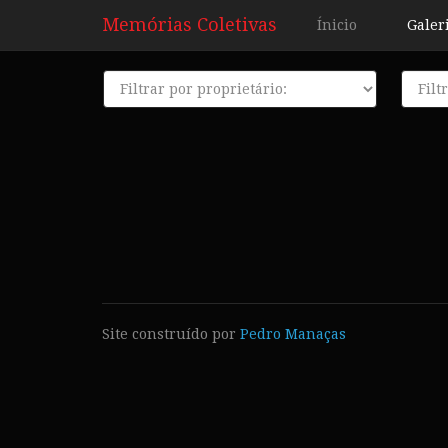
Memórias Coletivas
Ínicio
Galer
Proprietário
Décad
Site construído por
Pedro Manaças