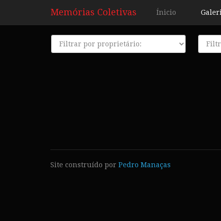
Memórias Coletivas
Ínicio
Galer
Proprietário
Décad
Site construído por
Pedro Manaças