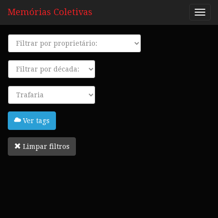
Memórias Coletivas
Proprietário
Década
Tags
Ver tags
Limpar filtros