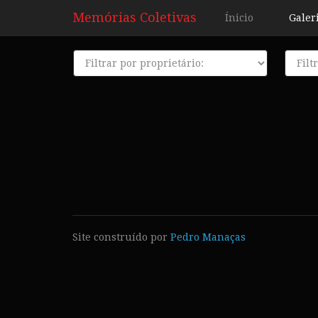
Memórias Coletivas
Ínicio
Galer
Proprietário
Décad
Site construído por
Pedro Manaças