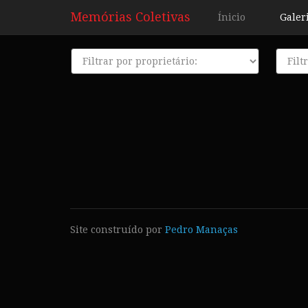
Memórias Coletivas
Ínicio
Galer
Proprietário
Décad
Site construído por
Pedro Manaças