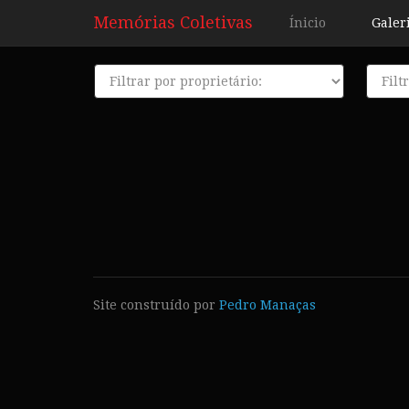
Memórias Coletivas
Ínicio
Galer
Proprietário
Décad
Site construído por
Pedro Manaças